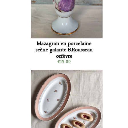
Mazagran en porcelaine
scène galante B.Rousseau
orfèvre
€19.00