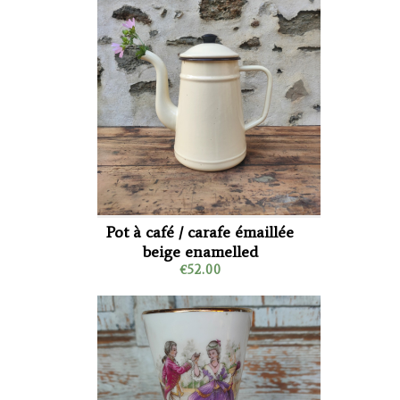
Pot à café / carafe émaillée
beige enamelled
€52.00