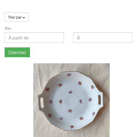
Trier par
Prix:
Chercher