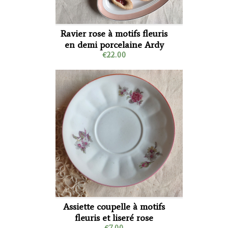
Ravier rose à motifs fleuris
en demi porcelaine Ardy
€22.00
Assiette coupelle à motifs
fleuris et liseré rose
€7.00