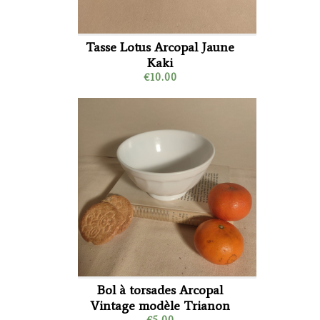
Tasse Lotus Arcopal Jaune
Kaki
€10.00
Bol à torsades Arcopal
Vintage modèle Trianon
€5.00