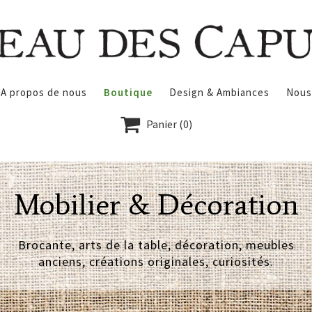
A propos de nous
Boutique
Design & Ambiances
Nous

Panier
(0)
Mobilier & Décoration
Brocante, arts de la table, décoration, meubles
anciens, créations originales, curiosités.