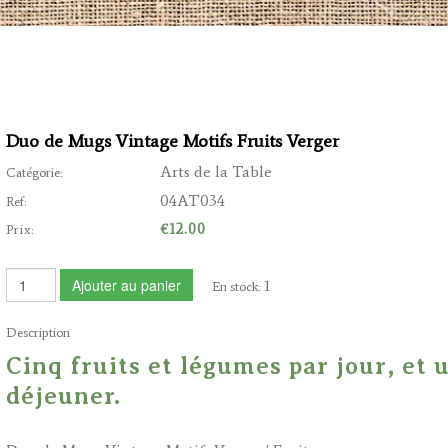
Duo de Mugs Vintage Motifs Fruits Verger
Arts de la Table
Catégorie:
04AT034
Ref:
€12.00
Prix:
Ajouter au panier
1
En stock:
Description
Cinq fruits et légumes par jour, et 
déjeuner.