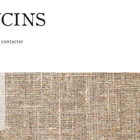
 contacter